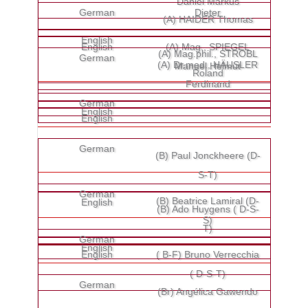
Daniel Markus
Dieter
(A) HAIDER Thomas
(A) Mag., SPIEGEL
(A) Mag.phil., STROBL
(A) Dr.med., HÄUSLER
Manuel Helmut
Roland
Ferdinand
(B) Paul Jonckheere (D-
S-T)
(B) Beatrice Lamiral (D-
(B) Ado Huygens ( D-S-
S)
T)
( B-F) Bruno Verrecchia
( D-S-T)
(Br) Angélica Gawendo