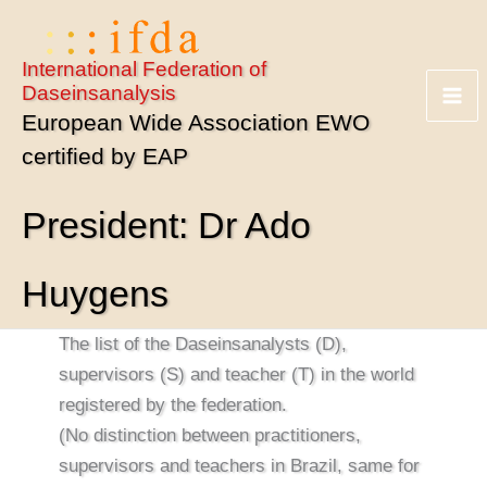
Skip
to
International Federation of
content
Daseinsanalysis
European Wide Association EWO
certified by EAP
President: Dr Ado
Huygens
The list of the Daseinsanalysts (D),
supervisors (S) and teacher (T) in the world
registered by the federation.
(No distinction between practitioners,
supervisors and teachers in Brazil, same for